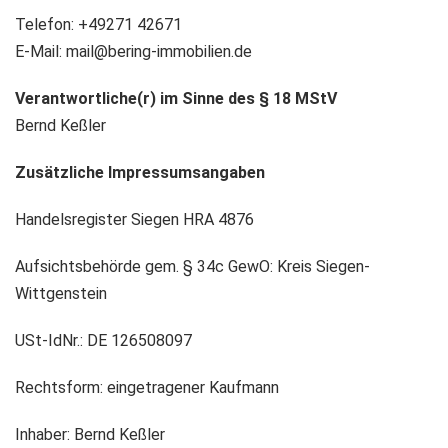
Telefon:
+49271 42671
E-Mail:
mail@bering-immobilien.de
Verantwortliche(r) im Sinne des § 18 MStV
Bernd Keßler
Zusätzliche Impressumsangaben
Handelsregister Siegen HRA 4876
Aufsichtsbehörde gem. § 34c GewO:
Kreis Siegen-
Wittgenstein
USt-IdNr.:
DE 126508097
Rechtsform:
eingetragener Kaufmann
Inhaber:
Bernd Keßler