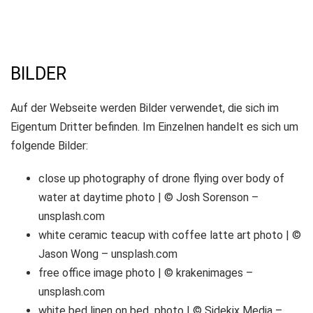
BILDER
Auf der Webseite werden Bilder verwendet, die sich im
Eigentum Dritter befinden. Im Einzelnen handelt es sich um
folgende Bilder:
close up photography of drone flying over body of
water at daytime photo | © Josh Sorenson –
unsplash.com
white ceramic teacup with coffee latte art photo | ©
Jason Wong – unsplash.com
free office image photo | © krakenimages –
unsplash.com
white bed linen on bed photo | © Sidekix Media –