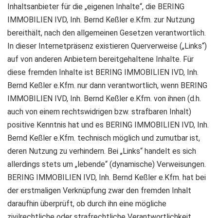
Inhaltsanbieter für die „eigenen Inhalte“, die BERING
IMMOBILIEN IVD, Inh. Bernd Keßler e.Kfm. zur Nutzung
bereithält, nach den allgemeinen Gesetzen verantwortlich.
In dieser Internetpräsenz existieren Querverweise („Links“)
auf von anderen Anbietern bereitgehaltene Inhalte. Für
diese fremden Inhalte ist BERING IMMOBILIEN IVD, Inh.
Bernd Keßler e.Kfm. nur dann verantwortlich, wenn BERING
IMMOBILIEN IVD, Inh. Bernd Keßler e.Kfm. von ihnen (d.h.
auch von einem rechtswidrigen bzw. strafbaren Inhalt)
positive Kenntnis hat und es BERING IMMOBILIEN IVD, Inh.
Bernd Keßler e.Kfm. technisch möglich und zumutbar ist,
deren Nutzung zu verhindern. Bei „Links“ handelt es sich
allerdings stets um „lebende“ (dynamische) Verweisungen.
BERING IMMOBILIEN IVD, Inh. Bernd Keßler e.Kfm. hat bei
der erstmaligen Verknüpfung zwar den fremden Inhalt
daraufhin überprüft, ob durch ihn eine mögliche
zivilrechtliche oder strafrechtliche Verantwortlichkeit