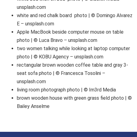
unsplash.com
white and red chalk board photo | © Domingo Alvarez
E – unsplash.com
Apple MacBook beside computer mouse on table
photo | © Luca Bravo – unsplash.com
two women talking while looking at laptop computer
photo | © KOBU Agency – unsplash.com
rectangular brown wooden coffee table and gray 3-
seat sofa photo | © Francesca Tosolini –
unsplash.com
living room photograph photo | © Im3rd Media
brown wooden house with green grass field photo | ©
Bailey Anselme