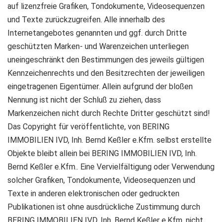
auf lizenzfreie Grafiken, Tondokumente, Videosequenzen
und Texte zurückzugreifen. Alle innerhalb des
Internetangebotes genannten und ggf. durch Dritte
geschützten Marken- und Warenzeichen unterliegen
uneingeschränkt den Bestimmungen des jeweils gültigen
Kennzeichenrechts und den Besitzrechten der jeweiligen
eingetragenen Eigentümer. Allein aufgrund der bloßen
Nennung ist nicht der Schluß zu ziehen, dass
Markenzeichen nicht durch Rechte Dritter geschützt sind!
Das Copyright für veröffentlichte, von BERING
IMMOBILIEN IVD, Inh. Bernd Keßler e.Kfm. selbst erstellte
Objekte bleibt allein bei BERING IMMOBILIEN IVD, Inh.
Bernd Keßler e.Kfm.. Eine Vervielfältigung oder Verwendung
solcher Grafiken, Tondokumente, Videosequenzen und
Texte in anderen elektronischen oder gedruckten
Publikationen ist ohne ausdrückliche Zustimmung durch
BERING IMMOBILIEN IVD, Inh. Bernd Keßler e.Kfm. nicht